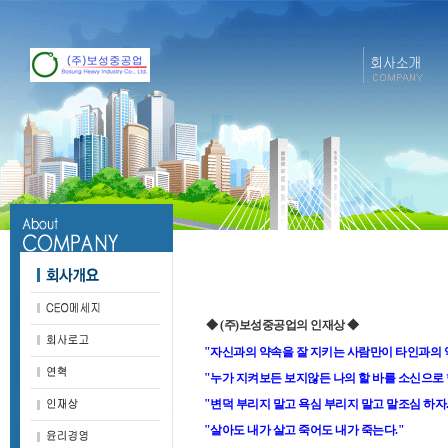
◆ (주)보성중공업의 인재상 ◆
"자신과의 약속을 잘 지키는 사람만이 타인과의 약
"누가 지켜보든 보지않든 나의 할 바를 소신으로 
"변덕 부리지 말고 욕심 부리지 말고 말조심 하자.
"살아도 내가 살고 죽어도 내가 죽는다."