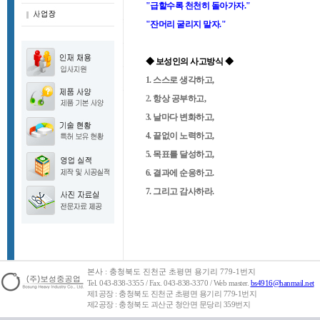
"급할수록 천천히 돌아가자."
"잔머리 굴리지 말자."
◆ 보성인의 사고방식 ◆
1. 스스로 생각하고,
2
. 항상 공부하고,
3. 날마다 변화하고,
4. 끝없이 노력하고,
5. 목표를 달성하고,
6. 결과에 순응하고.
7. 그리고 감사하라.
본사 : 충청북도 진천군 초평면 용기리 779-1번지
Tel. 043-838-3355 / Fax. 043-838-3370 / Web master.
bs4916@hanmail.net
제1공장 : 충청북도 진천군 초평면 용기리 779-1번지
제2공장 : 충청북도 괴산군 청안면 문당리 359번지