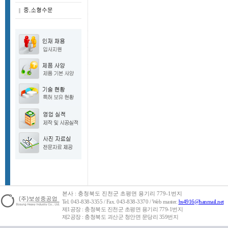
본사 : 충청북도 진천군 초평면 용기리 779-1번지
Tel. 043-838-3355 / Fax. 043-838-3370 / Web master.
bs4916@hanmail.net
제1공장 : 충청북도 진천군 초평면 용기리 779-1번지
제2공장 : 충청북도 괴산군 청안면 문당리 359번지