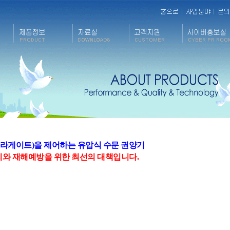
라게이트)을 제어하는 유압식 수문 권양기
와 재해예방을 위한 최선의 대책입니다.